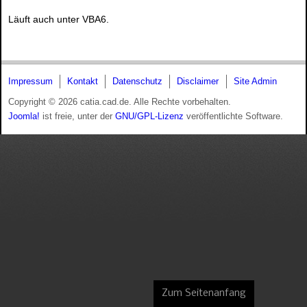
Läuft auch unter VBA6.
Impressum
Kontakt
Datenschutz
Disclaimer
Site Admin
Copyright © 2026 catia.cad.de. Alle Rechte vorbehalten.
Joomla!
ist freie, unter der
GNU/GPL-Lizenz
veröffentlichte Software.
Zum Seitenanfang