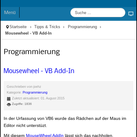
Menü
Startseite
Tipps & Tricks
Programmierung
Mousewheel - VB Add-In
Programmierung
Mousewheel - VB Add-In
Geschrieben von
joehz
Kategorie:
Programmierung
Zuletzt aktualisiert: 01. August 2015
Zugriffe: 1836
In der Urfassung von VB6 wurde das Rädchen auf der Maus im
Editor nicht unterstüzt.
Mit diesem
MouseWheel AddIn
lässt sich das nachholen.