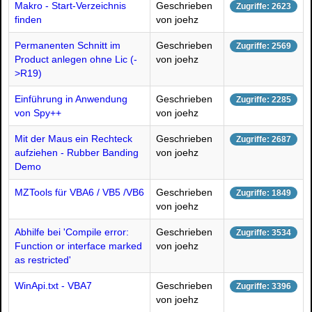
Makro - Start-Verzeichnis
Geschrieben
Zugriffe: 2623
finden
von joehz
Permanenten Schnitt im
Geschrieben
Zugriffe: 2569
Product anlegen ohne Lic (-
von joehz
>R19)
Einführung in Anwendung
Geschrieben
Zugriffe: 2285
von Spy++
von joehz
Mit der Maus ein Rechteck
Geschrieben
Zugriffe: 2687
aufziehen - Rubber Banding
von joehz
Demo
MZTools für VBA6 / VB5 /VB6
Geschrieben
Zugriffe: 1849
von joehz
Abhilfe bei 'Compile error:
Geschrieben
Zugriffe: 3534
Function or interface marked
von joehz
as restricted'
WinApi.txt - VBA7
Geschrieben
Zugriffe: 3396
von joehz