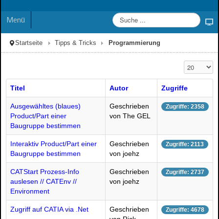
Menü
Startseite
Tipps & Tricks
Programmierung
Anzeige #
Titel
Autor
Zugriffe
Ausgewähltes (blaues)
Geschrieben
Zugriffe: 2358
Product/Part einer
von The GEL
Baugruppe bestimmen
Interaktiv Product/Part einer
Geschrieben
Zugriffe: 2113
Baugruppe bestimmen
von joehz
CATStart Prozess-Info
Geschrieben
Zugriffe: 2737
auslesen // CATEnv //
von joehz
Environment
Zugriff auf CATIA via .Net
Geschrieben
Zugriffe: 4678